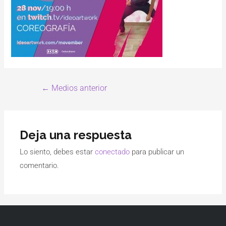
←
Medios anterior
Deja una respuesta
Lo siento, debes estar
conectado
para publicar un
comentario.