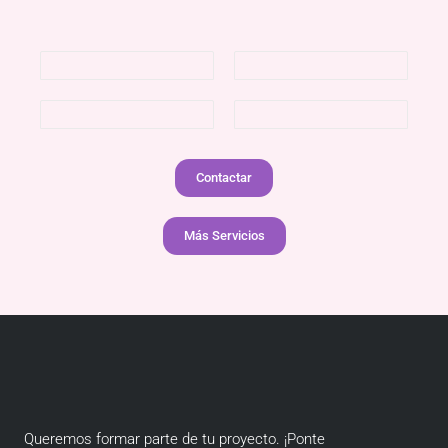
Contactar
Más Servicios
Queremos formar parte de tu proyecto. ¡Ponte