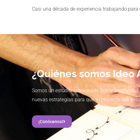
Casi una década de experiencia trabajando para 
¿Quiénes somos Ideo 
Somos un estudio apasionado por la creatividad
nuevas estrategias para que tu proyecto sea todo
¡Conócenos!