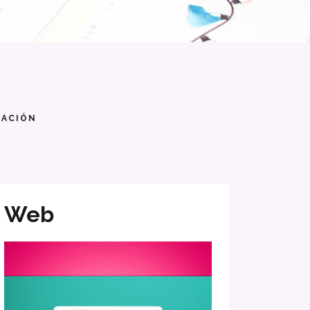
CACIÓN
Web