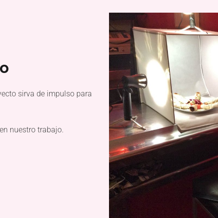
jo
ecto sirva de impulso para
n nuestro trabajo.