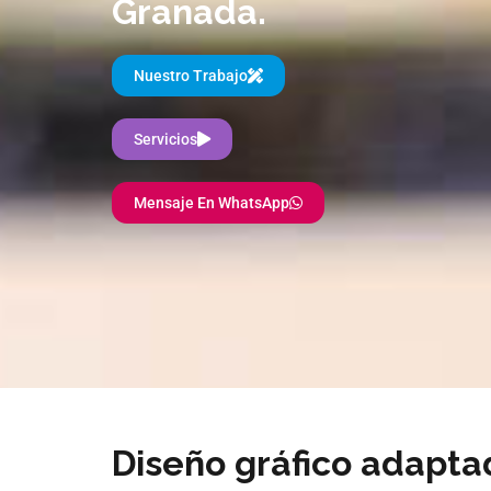
Granada.
Nuestro Trabajo
Servicios
Mensaje En WhatsApp
Diseño gráfico adapta