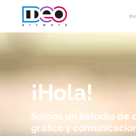
Ini
¡Hola!
Somos un estudio de 
gráfico y comunicació