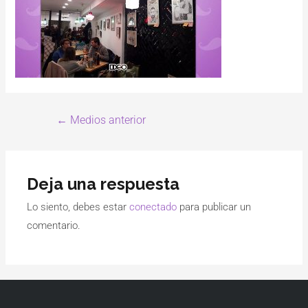
←
Medios anterior
Deja una respuesta
Lo siento, debes estar
conectado
para publicar un
comentario.