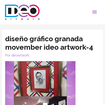
diseño gráfico granada
movember ideo artwork-4
Por
ideoartwork