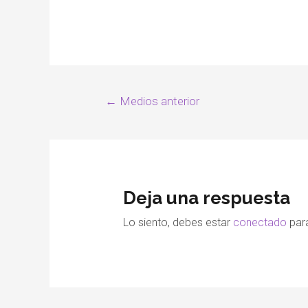
←
Medios anterior
Deja una respuesta
Lo siento, debes estar
conectado
para