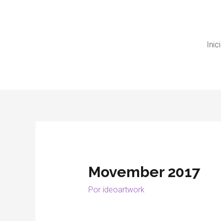
Inic
Movember 2017
Por
ideoartwork