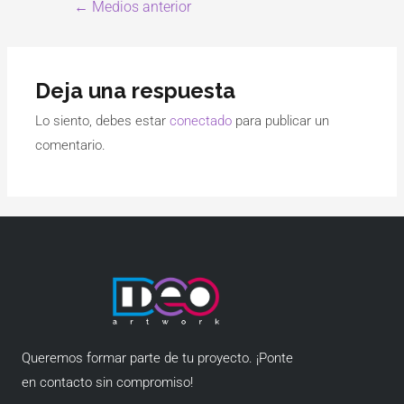
←
Medios anterior
Deja una respuesta
Lo siento, debes estar
conectado
para publicar un
comentario.
Queremos formar parte de tu proyecto. ¡Ponte
en contacto sin compromiso!