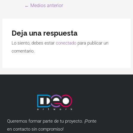
←
Medios anterior
Deja una respuesta
Lo siento, debes estar
conectado
para publicar un
comentario.
Queremos formar parte de tu proyecto. ¡Ponte
en contacto sin compromiso!