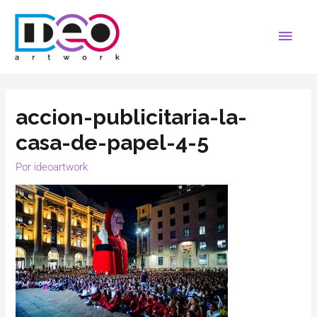
accion-publicitaria-la-
casa-de-papel-4-5
Por
ideoartwork