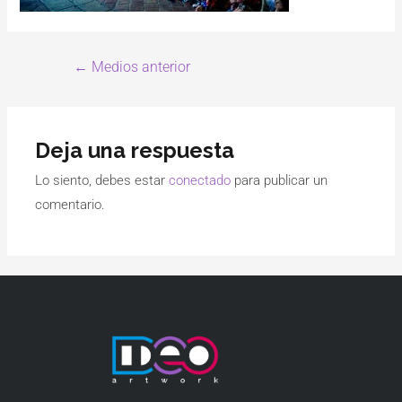
←
Medios anterior
Deja una respuesta
Lo siento, debes estar
conectado
para publicar un
comentario.