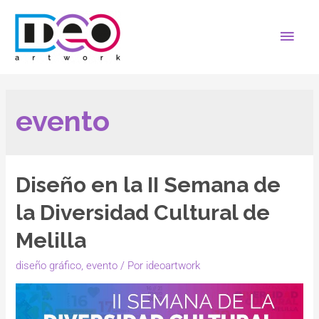
evento
Diseño en la II Semana de
la Diversidad Cultural de
Melilla
diseño gráfico
,
evento
/ Por
ideoartwork