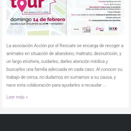
La asociación Acción por el Rescate se encarga de recoger a
animales en situación de abandono, maltrato, desnutrición, y
un largo etcétera, cuidarles, darles atención médica y
buscarles una familia adecuada en cada caso. Al conocer su
trabajo de cerca, no dudamos en sumarnos a su causa, y
nace esta colaboración para ayudarles a recaudar …
Leer más »