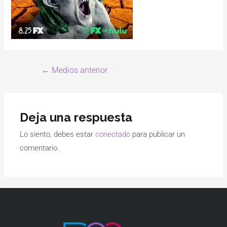
←
Medios anterior
Deja una respuesta
Lo siento, debes estar
conectado
para publicar un
comentario.