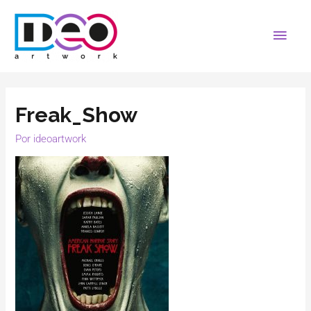
Freak_Show
Por
ideoartwork