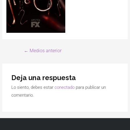
←
Medios anterior
Deja una respuesta
Lo siento, debes estar
conectado
para publicar un
comentario.