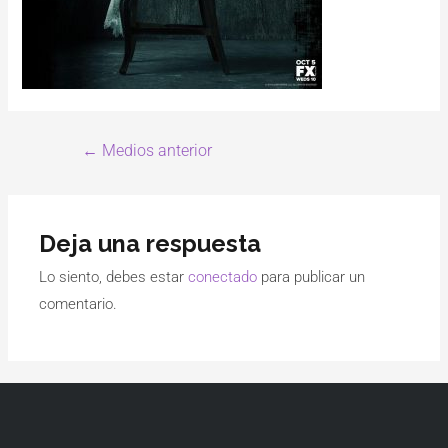
←
Medios anterior
Deja una respuesta
Lo siento, debes estar
conectado
para publicar un
comentario.