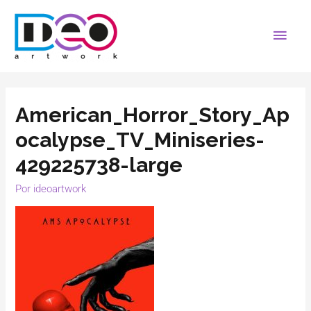
American_Horror_Story_Ap
ocalypse_TV_Miniseries-
429225738-large
Por
ideoartwork