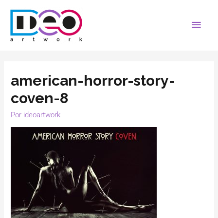
american-horror-story-
coven-8
Por
ideoartwork