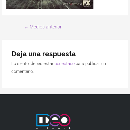
←
Medios anterior
Deja una respuesta
Lo siento, debes estar
conectado
para publicar un
comentario.