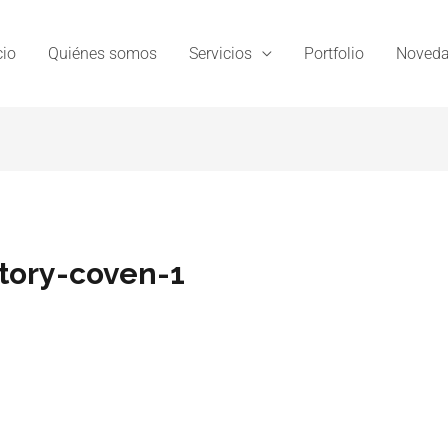
cio
Quiénes somos
Servicios
Portfolio
Noveda
tory-coven-1