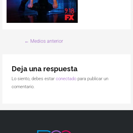
←
Medios anterior
Deja una respuesta
Lo siento, debes estar
conectado
para publicar un
comentario.