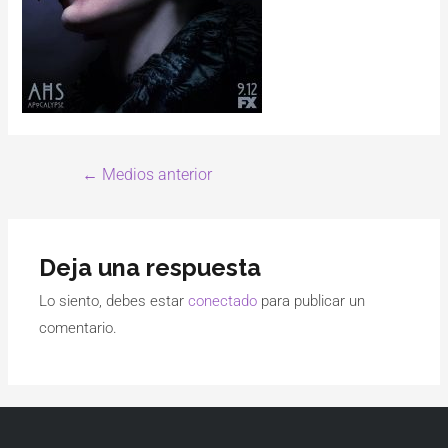
←
Medios anterior
Deja una respuesta
Lo siento, debes estar
conectado
para publicar un
comentario.