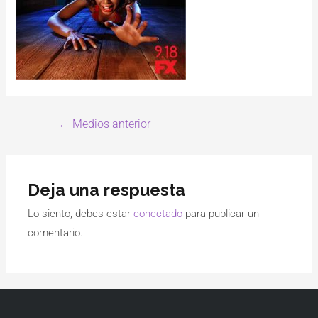
←
Medios anterior
Deja una respuesta
Lo siento, debes estar
conectado
para publicar un
comentario.