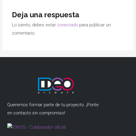
Deja una respuesta
Lo siento, debes estar
conectado
para publicar un
comentario.
Queremos formar parte de tu proyecto. ¡Ponte
en contacto sin compromiso!