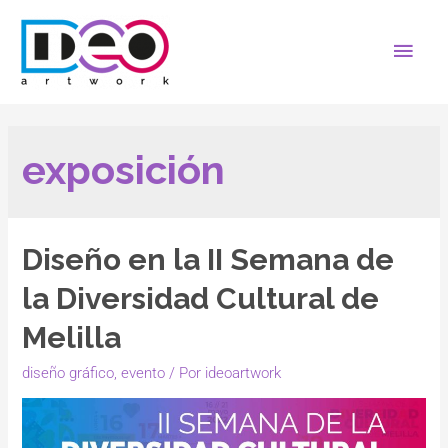
exposición
Diseño en la II Semana de
la Diversidad Cultural de
Melilla
diseño gráfico
,
evento
/ Por
ideoartwork