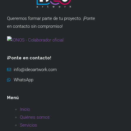
Queremos formar parte de tu proyecto. ¡Ponte
en contacto sin compromiso!
¡Ponte en contacto!
info@ideoartwork.com
WhatsApp
Menú
Inicio
Quiénes somos
Servicios