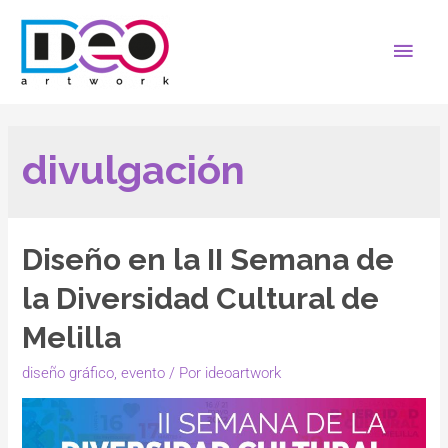
divulgación
Diseño en la II Semana de
la Diversidad Cultural de
Melilla
diseño gráfico
,
evento
/ Por
ideoartwork