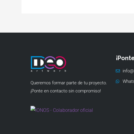
¡Pont
info@
What
Queremos formar parte de tu proyecto.
¡Ponte en contacto sin compromiso!