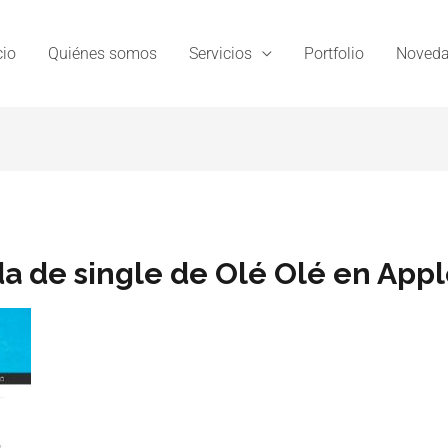
cio
Quiénes somos
Servicios
Portfolio
Noveda
da de single de Olé Olé en App