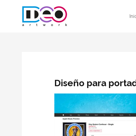
Ini
Diseño para porta