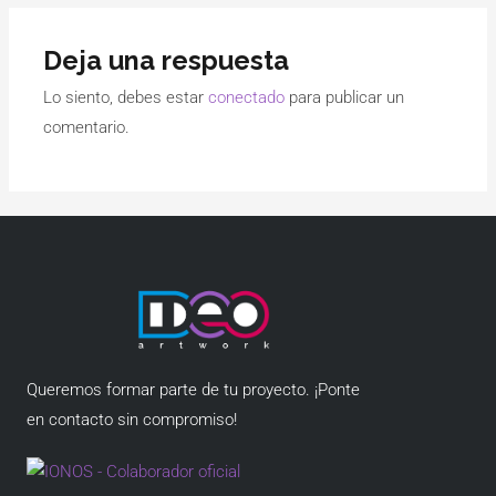
Deja una respuesta
Lo siento, debes estar
conectado
para publicar un
comentario.
Queremos formar parte de tu proyecto. ¡Ponte
en contacto sin compromiso!