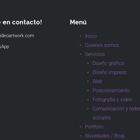
e en contacto!
Menú
ideoartwork.com
Inicio
Quiénes somos
sApp
Servicios
Diseño gráfico
Diseño impreso
Web
Posicionamiento
Fotografía y vídeo
Comunicación y rede
sociales
Portfolio
Novedades / Blog