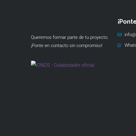
¡Pont
info@
Queremos formar parte de tu proyecto.
What
¡Ponte en contacto sin compromiso!