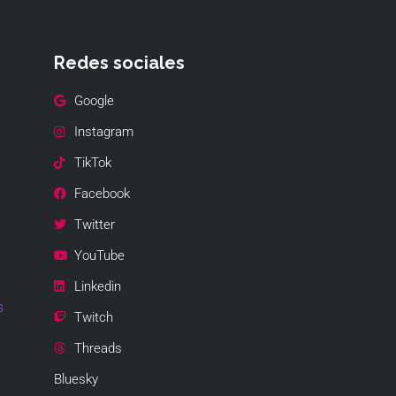
Redes sociales
Google
Instagram
TikTok
Facebook
Twitter
YouTube
Linkedin
s
Twitch
Threads
Bluesky