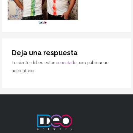
Deja una respuesta
Lo siento, debes estar
conectado
para publicar un
comentario.