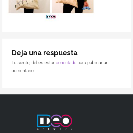
Deja una respuesta
Lo siento, debes estar
conectado
para publicar un
comentario.