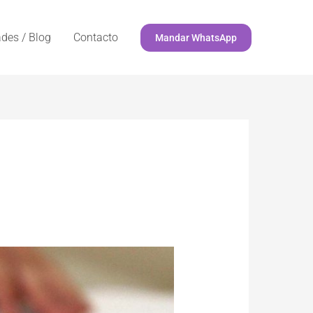
des / Blog
Contacto
Mandar WhatsApp