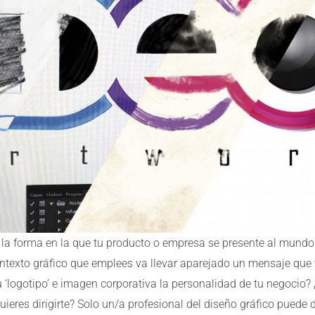
er la forma en la que tu producto o empresa se presente al mundo
l contexto gráfico que emplees va llevar aparejado un mensaje que 
 ‘logotipo’ e imagen corporativa la personalidad de tu negocio? ¿
quieres dirigirte? Solo un/a profesional del diseño gráfico puede