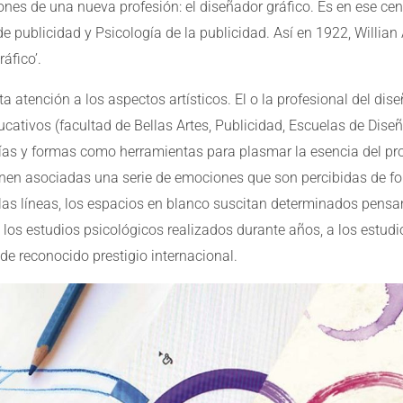
nes de una nueva profesión: el diseñador gráfico. Es en ese ce
de publicidad y Psicología de la publicidad. Así en 1922, Willia
ráfico’.
ta atención a los aspectos artísticos. El o la profesional del di
ucativos (facultad de Bellas Artes, Publicidad, Escuelas de Diseñ
rafías y formas como herramientas para plasmar la esencia del pr
enen asociadas una serie de emociones que son percibidas de fo
, las líneas, los espacios en blanco suscitan determinados pens
a los estudios psicológicos realizados durante años, a los estudi
de reconocido prestigio internacional.