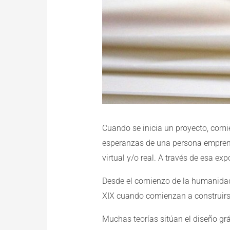
Cuando se inicia un proyecto, comie
esperanzas de una persona emprende
virtual y/o real. A través de esa ex
Desde el comienzo de la humanidad s
XIX cuando comienzan a construirse
Muchas teorías sitúan el diseño grá