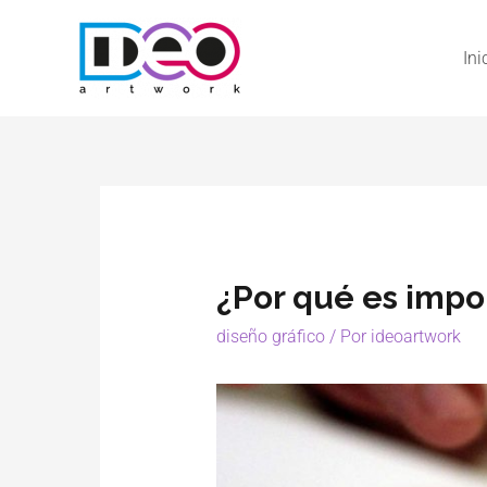
Ini
¿Por qué es impor
diseño gráfico
/ Por
ideoartwork