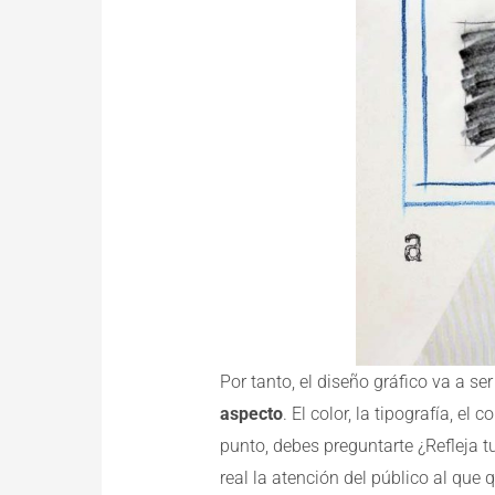
Por tanto, el diseño gráfico va a s
aspecto
. El color, la tipografía, e
punto, debes preguntarte ¿Refleja tu
real la atención del público al que 