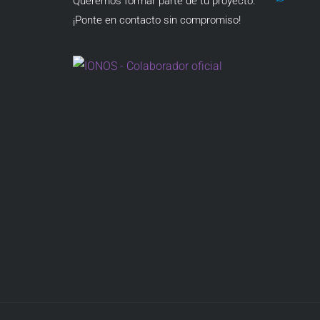
Queremos formar parte de tu proyecto.
¡Ponte en contacto sin compromiso!