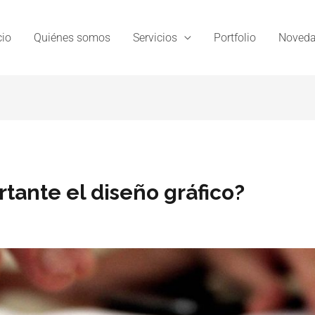
cio
Quiénes somos
Servicios
Portfolio
Noveda
tante el diseño gráfico?