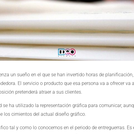
nza un sueño en el que se han invertido horas de planificación,
dora. El servicio o producto que esa persona va a ofrecer va 
posición pretenderá atraer a sus clientes.
e ha utilizado la representación gráfica para comunicar, aunque
 los cimientos del actual diseño gráfico.
fico tal y como lo conocemos en el periodo de entreguerras. Es e