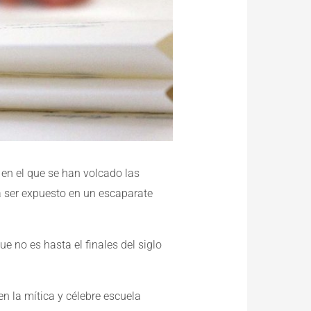
 en el que se han volcado las
a ser expuesto en un escaparate
 no es hasta el finales del siglo
n la mítica y célebre escuela