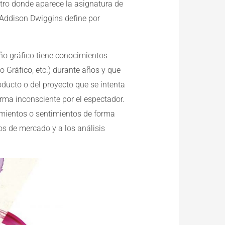
ntro donde aparece la asignatura de
n Addison Dwiggins define por
seño gráfico tiene conocimientos
o Gráfico, etc.) durante años y que
oducto o del proyecto que se intenta
rma inconsciente por el espectador.
amientos o sentimientos de forma
os de mercado y a los análisis