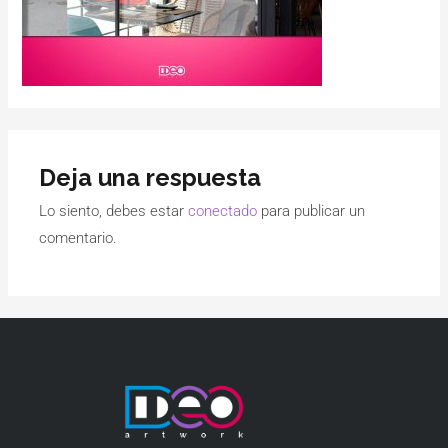
Deja una respuesta
Lo siento, debes estar
conectado
para publicar un
comentario.