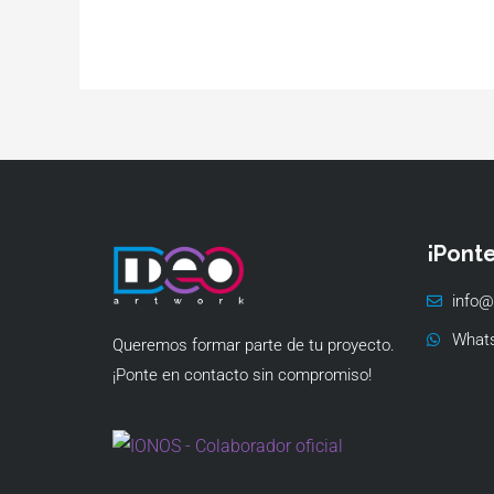
¡Pont
info@
What
Queremos formar parte de tu proyecto.
¡Ponte en contacto sin compromiso!