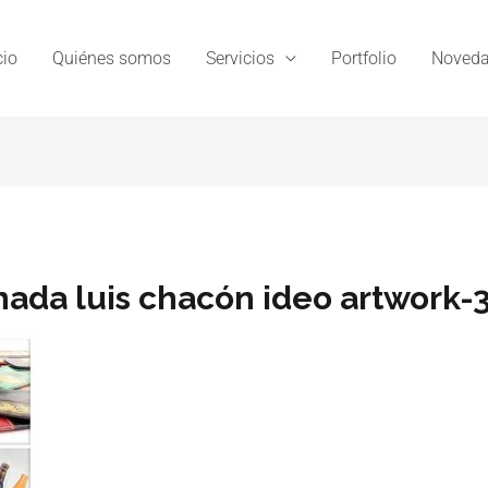
cio
Quiénes somos
Servicios
Portfolio
Noveda
nada luis chacón ideo artwork-