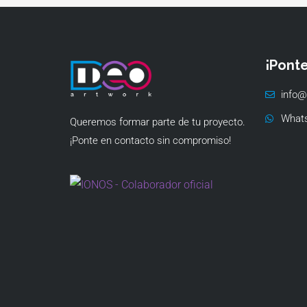
¡Pont
info@
What
Queremos formar parte de tu proyecto.
¡Ponte en contacto sin compromiso!