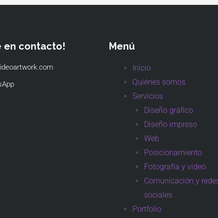
e en contacto!
Menú
ideoartwork.com
Inicio
Quiénes somos
sApp
Servicios
Diseño gráfico
Diseño impreso
Web
Posicionamiento
Fotografía y vídeo
Comunicación y rede
sociales
Portfolio