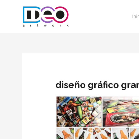
Ini
diseño gráfico gra