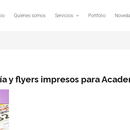
cio
Quiénes somos
Servicios
Portfolio
Noveda
ía y flyers impresos para Acad