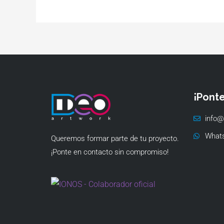
¡Pont
info@
What
Queremos formar parte de tu proyecto.
¡Ponte en contacto sin compromiso!