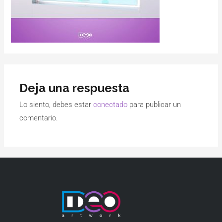
Deja una respuesta
Lo siento, debes estar
conectado
para publicar un
comentario.