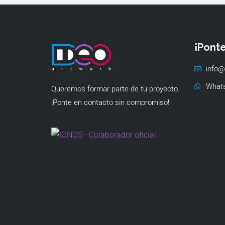
¡Pont
info@
What
Queremos formar parte de tu proyecto.
¡Ponte en contacto sin compromiso!