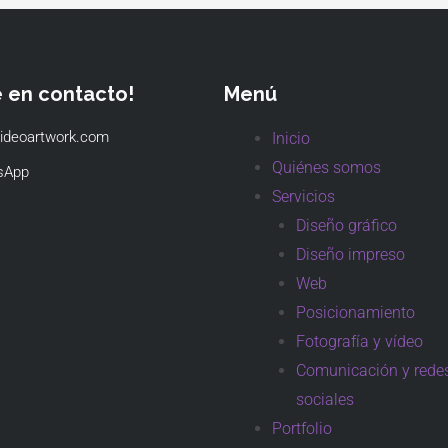
e en contacto!
Menú
ideoartwork.com
Inicio
Quiénes somos
sApp
Servicios
Diseño gráfico
Diseño impreso
Web
Posicionamiento
Fotografía y vídeo
Comunicación y rede
sociales
Portfolio