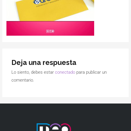
Deja una respuesta
Lo siento, debes estar
conectado
para publicar un
comentario.