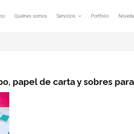
cio
Quiénes somos
Servicios
Portfolio
Noveda
po, papel de carta y sobres pa