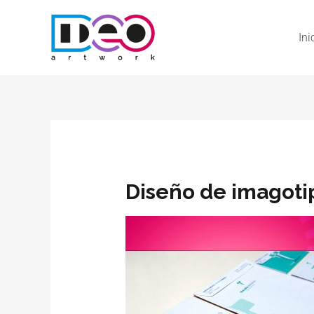
Ini
Diseño de imagoti