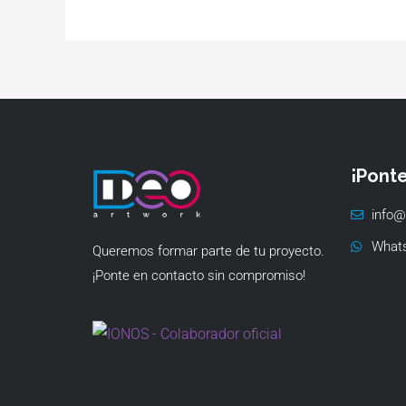
¡Pont
info@
What
Queremos formar parte de tu proyecto.
¡Ponte en contacto sin compromiso!