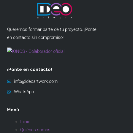
Queremos formar parte de tu proyecto. ¡Ponte
en contacto sin compromiso!
¡Ponte en contacto!
info@ideoartwork.com
WhatsApp
Menú
Inicio
Quiénes somos