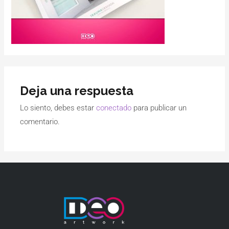
Deja una respuesta
Lo siento, debes estar
conectado
para publicar un
comentario.