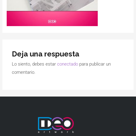
Deja una respuesta
Lo siento, debes estar
conectado
para publicar un
comentario.