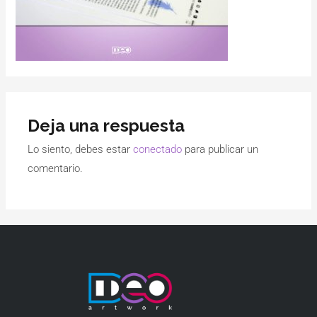
Deja una respuesta
Lo siento, debes estar
conectado
para publicar un
comentario.