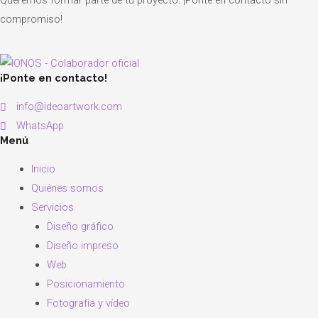
Queremos formar parte de tu proyecto. ¡Ponte en contacto sin
compromiso!
¡Ponte en contacto!
info@ideoartwork.com
WhatsApp
Menú
Inicio
Quiénes somos
Servicios
Diseño gráfico
Diseño impreso
Web
Posicionamiento
Fotografía y vídeo