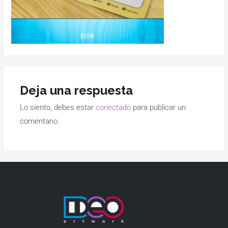
Deja una respuesta
Lo siento, debes estar
conectado
para publicar un
comentario.