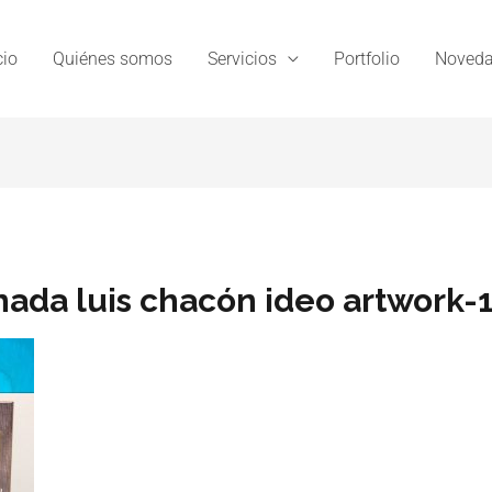
cio
Quiénes somos
Servicios
Portfolio
Noveda
nada luis chacón ideo artwork-