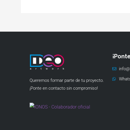
¡Pont
info@
What
Queremos formar parte de tu proyecto.
¡Ponte en contacto sin compromiso!