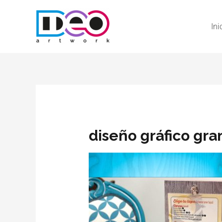
Ini
diseño gráfico gra