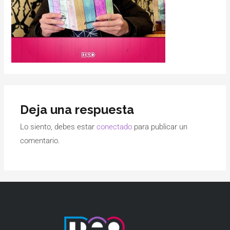
Deja una respuesta
Lo siento, debes estar
conectado
para publicar un
comentario.