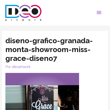
diseno-grafico-granada-
monta-showroom-miss-
grace-diseno7
Por
ideoartwork