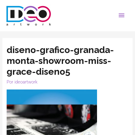
diseno-grafico-granada-
monta-showroom-miss-
grace-diseno5
Por
ideoartwork