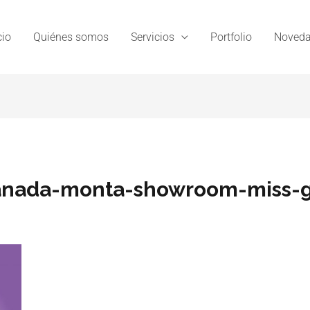
cio
Quiénes somos
Servicios
Portfolio
Noveda
ranada-monta-showroom-miss-