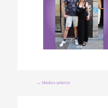
←
Medios anterior