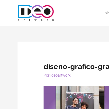
Ini
diseno-grafico-g
Por
ideoartwork